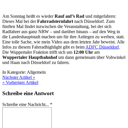
Am Sonntag heißt es wieder
Rauf auf’s Rad
und mitgefahren:
Dieses Mal bei der
Fahrradsternfahrt
nach Düsseldorf. Zum
fünften Mal findet inzwischen die Veranstaltung, bei der sich
Radfahrer aus ganz NRW – und darüber hinaus – auf den Weg in
die Landeshauptstadt machen um für ihre Anliegen zu werben, statt.
Eine tolle Sache, wie mein Video aus dem letzten Jahr beweist. Alle
Infos zu diesem Fahrradhighlight gibt es beim
ADFC Düsseldorf
.
Die Wuppertaler Fraktion trifft sich um
12:00 Uhr
am
Wuppertaler Hauptbahnhof
um dann gemeinsam über Vohwinkel
und Haan nach Düsseldorf zu fahren.
In Kategorie:
Allgemein
Nächster Artikel »
« Vorheriger Artikel
Schreibe eine Antwort
Schreibe eine Nachricht...
*