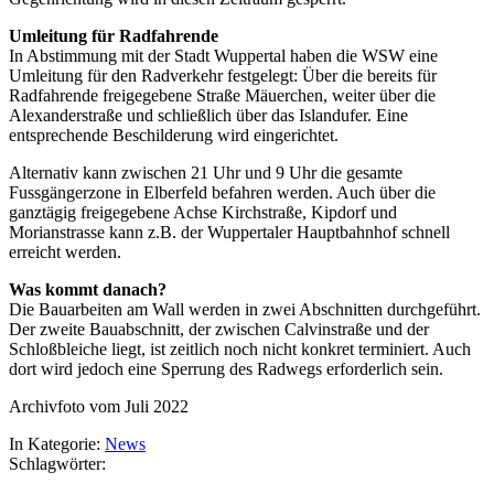
Umleitung für Radfahrende
In Abstimmung mit der Stadt Wuppertal haben die WSW eine
Umleitung für den Radverkehr festgelegt: Über die bereits für
Radfahrende freigegebene Straße Mäuerchen, weiter über die
Alexanderstraße und schließlich über das Islandufer. Eine
entsprechende Beschilderung wird eingerichtet.
Alternativ kann zwischen 21 Uhr und 9 Uhr die gesamte
Fussgängerzone in Elberfeld befahren werden. Auch über die
ganztägig freigegebene Achse Kirchstraße, Kipdorf und
Morianstrasse kann z.B. der Wuppertaler Hauptbahnhof schnell
erreicht werden.
Was kommt danach?
Die Bauarbeiten am Wall werden in zwei Abschnitten durchgeführt.
Der zweite Bauabschnitt, der zwischen Calvinstraße und der
Schloßbleiche liegt, ist zeitlich noch nicht konkret terminiert. Auch
dort wird jedoch eine Sperrung des Radwegs erforderlich sein.
Archivfoto vom Juli 2022
In Kategorie:
News
Schlagwörter: