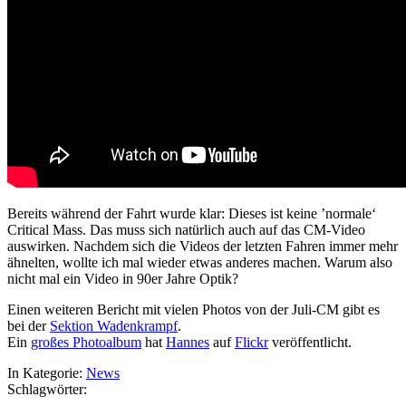
Bereits während der Fahrt wurde klar: Dieses ist keine ’normale‘
Critical Mass. Das muss sich natürlich auch auf das CM-Video
auswirken. Nachdem sich die Videos der letzten Fahren immer mehr
ähnelten, wollte ich mal wieder etwas anderes machen. Warum also
nicht mal ein Video in 90er Jahre Optik?
Einen weiteren Bericht mit vielen Photos von der Juli-CM gibt es
bei der
Sektion Wadenkrampf
.
Ein
großes Photoalbum
hat
Hannes
auf
Flickr
veröffentlicht.
In Kategorie:
News
Schlagwörter: