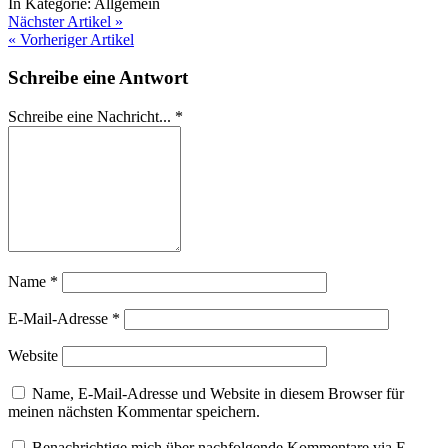
In Kategorie:
Allgemein
Nächster Artikel »
« Vorheriger Artikel
Schreibe eine Antwort
Schreibe eine Nachricht...
*
Name
*
E-Mail-Adresse
*
Website
Name, E-Mail-Adresse und Website in diesem Browser für
meinen nächsten Kommentar speichern.
Benachrichtige mich über nachfolgende Kommentare via E-