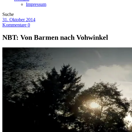
Impressum
Suche
31. Oktober 2014
Kommentare 0
NBT: Von Barmen nach Vohwinkel