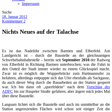
Impressum
Suche
18. Januar 2012
Kommentare 2
Nichts Neues auf der Talachse
Es ist das Nadelöhr zwischen Barmen und Elberfeld. Am
Landgericht ist – durch die Baustelle an der gleichnamigen
Schwebebahnhaltestelle – bereits seit
September 2010
der Radweg
von Elberfeld in Richtung Barmen unterbrochen; was die Fahrt in
den Ostteil der Stadt immer wieder zu einem Glücksspiel macht.
Zwar ist es möglich die Wupperbrücke zum Hartmannufer zu
befahren, allerdings entpuppte sich das Ufer ebenfalls als Sackgasse,
da auch dieser Weg durch die Bauarbeiten an der Station gesperrt
war. Ich bin dann oft „querfeldein“ nach dem
Vorschlag des
ADFC
bis zur Haspeler Straße gefahren, aber ärgere mich jedes Mal
über diese Baustelle.
Langsam lichtet sich die Baustelle und auch im unmittelbar an die
Station angrenzenden Flächen wird schon seit einiger Zeit die