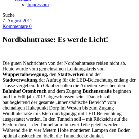
Impressum
Suche
7. August 2012
Kommentare 0
Nordbahntrasse: Es werde Licht!
Die guten Nachrichten von der Nordbahntrasse reißen nicht ab.
Heute wurde vom gemeinsamen Lenkungskreis von
Wuppertalbewegung,
den
Stadtwerken
und der
Stadtverwaltung
der Auftrag für die LED-Beleuchtung entlang der
Trasse vergeben. Im Oktober sollen die Arbeiten zwischen dem
Bahnhof Ottenbruch
und dem Zugang
Buchenstraße
beginnen
und im Frühjahr 2013 abgeschlossen sein. Danach soll
baubegleitend der gesamte „innenstädtische Bereich“ vom
ehemaligen Haltepunkt Dorp im Westen bis zum Zugang
Windhukstraße im Osten durchgängig mit LED-Beleuchtung
ausgestattet werden. In den Tunneln soll – mit Rücksicht auf die
Fledermäuse – der Tunnelraum in zwei Teile geteilt werden:
Während die in vier Metern Höhe montierten Lampen den Boden
optimal ausleuchten, bleibt die Tunneldecke dunkel.