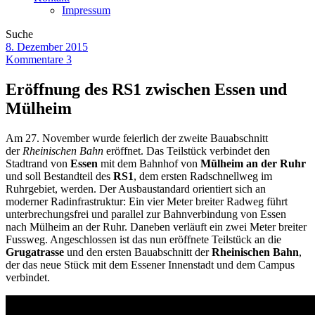
Impressum
Suche
8. Dezember 2015
Kommentare 3
Eröffnung des RS1 zwischen Essen und
Mülheim
Am 27. November wurde feierlich der zweite Bauabschnitt
der
Rheinischen Bahn
eröffnet. Das Teilstück verbindet den
Stadtrand von
Essen
mit dem Bahnhof von
Mülheim an der Ruhr
und soll Bestandteil des
RS1
, dem ersten Radschnellweg im
Ruhrgebiet, werden. Der Ausbaustandard orientiert sich an
moderner Radinfrastruktur: Ein vier Meter breiter Radweg führt
unterbrechungsfrei und parallel zur Bahnverbindung von Essen
nach Mülheim an der Ruhr. Daneben verläuft ein zwei Meter breiter
Fussweg. Angeschlossen ist das nun eröffnete Teilstück an die
Grugatrasse
und den ersten Bauabschnitt der
Rheinischen Bahn
,
der das neue Stück mit dem Essener Innenstadt und dem Campus
verbindet.