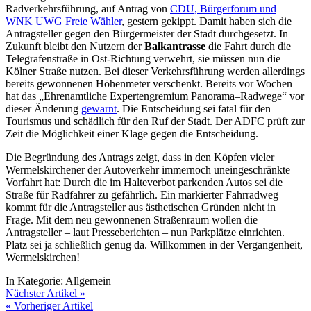
Radverkehrsführung, auf Antrag von
CDU, Bürgerforum und
WNK UWG Freie Wähler
, gestern gekippt. Damit haben sich die
Antragsteller gegen den Bürgermeister der Stadt durchgesetzt. In
Zukunft bleibt den Nutzern der
Balkantrasse
die Fahrt durch die
Telegrafenstraße in Ost-Richtung verwehrt, sie müssen nun die
Kölner Straße nutzen. Bei dieser Verkehrsführung werden allerdings
bereits gewonnenen Höhenmeter verschenkt. Bereits vor Wochen
hat das „Ehrenamtliche Expertengremium Panorama–Radwege“ vor
dieser Änderung
gewarnt
. Die Entscheidung sei fatal für den
Tourismus und schädlich für den Ruf der Stadt. Der ADFC prüft zur
Zeit die Möglichkeit einer Klage gegen die Entscheidung.
Die Begründung des Antrags zeigt, dass in den Köpfen vieler
Wermelskirchener der Autoverkehr immernoch uneingeschränkte
Vorfahrt hat: Durch die im Halteverbot parkenden Autos sei die
Straße für Radfahrer zu gefährlich. Ein markierter Fahrradweg
kommt für die Antragsteller aus ästhetischen Gründen nicht in
Frage. Mit dem neu gewonnenen Straßenraum wollen die
Antragsteller – laut Presseberichten – nun Parkplätze einrichten.
Platz sei ja schließlich genug da. Willkommen in der Vergangenheit,
Wermelskirchen!
In Kategorie:
Allgemein
Nächster Artikel »
« Vorheriger Artikel