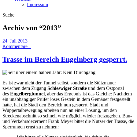
Impressum
Suche
Archiv von “
2013
”
24. Juli 2013
Kommentare 1
Trasse im Bereich Engelnberg gesperrt.
Es ist zwar nicht der Tunnel selbst, sondern die Stützmauer
zwischen dem Zugang
Schleswiger Straße
und dem Ostportal
des
Engelbergtunnel
, aber das Ergebnis ist das Gleiche: Nachdem
ein unabhängiger Prüfer loses Gestein in dem Gemäuer festgestellt
hatte, hat die Stadt den Bereich nun gesperrt. Stadt und
Wuppertalbewegung arbeiten nun an einer Lösung, um den
Streckenabschnitt so schnell wie möglich wieder freizugeben. Bau-
und Verkehrsdezernent Frank Meyer bittet die Nutzer der Trasse, die
Sperrungen ernst zu nehmen: