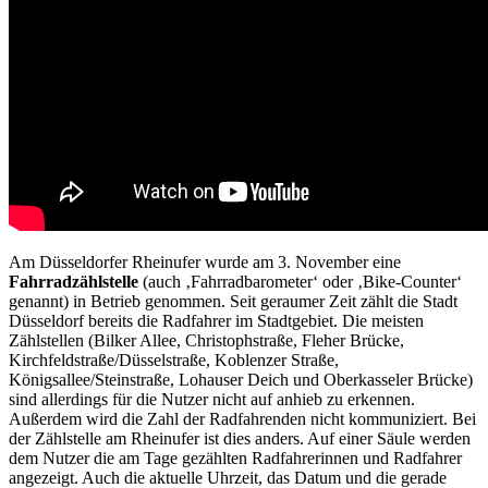
Am Düsseldorfer Rheinufer wurde am 3. November eine
Fahrradzählstelle
(auch ‚Fahrradbarometer‘ oder ‚Bike-Counter‘
genannt) in Betrieb genommen. Seit geraumer Zeit zählt die Stadt
Düsseldorf bereits die Radfahrer im Stadtgebiet. Die meisten
Zählstellen (Bilker Allee, Christophstraße, Fleher Brücke,
Kirchfeldstraße/Düsselstraße, Koblenzer Straße,
Königsallee/Steinstraße, Lohauser Deich und Oberkasseler Brücke)
sind allerdings für die Nutzer nicht auf anhieb zu erkennen.
Außerdem wird die Zahl der Radfahrenden nicht kommuniziert. Bei
der Zählstelle am Rheinufer ist dies anders. Auf einer Säule werden
dem Nutzer die am Tage gezählten Radfahrerinnen und Radfahrer
angezeigt. Auch die aktuelle Uhrzeit, das Datum und die gerade