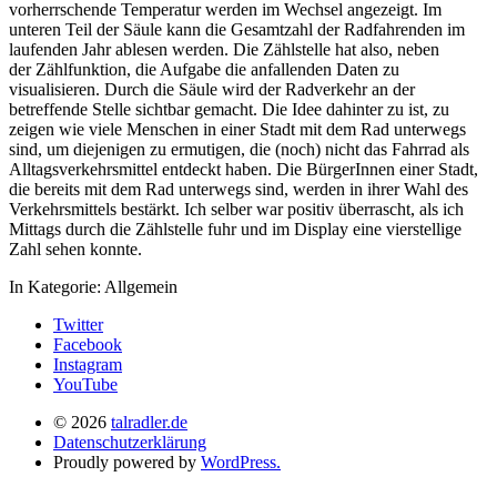
vorherrschende Temperatur werden im Wechsel angezeigt. Im
unteren Teil der Säule kann die Gesamtzahl der Radfahrenden im
laufenden Jahr ablesen werden. Die Zählstelle hat also, neben
der Zählfunktion, die Aufgabe die anfallenden Daten zu
visualisieren. Durch die Säule wird der Radverkehr an der
betreffende Stelle sichtbar gemacht. Die Idee dahinter zu ist, zu
zeigen wie viele Menschen in einer Stadt mit dem Rad unterwegs
sind, um diejenigen zu ermutigen, die (noch) nicht das Fahrrad als
Alltagsverkehrsmittel entdeckt haben. Die BürgerInnen einer Stadt,
die bereits mit dem Rad unterwegs sind, werden in ihrer Wahl des
Verkehrsmittels bestärkt. Ich selber war positiv überrascht, als ich
Mittags durch die Zählstelle fuhr und im Display eine vierstellige
Zahl sehen konnte.
In Kategorie:
Allgemein
Twitter
Facebook
Instagram
YouTube
© 2026
talradler.de
Datenschutzerklärung
Proudly powered by
WordPress.