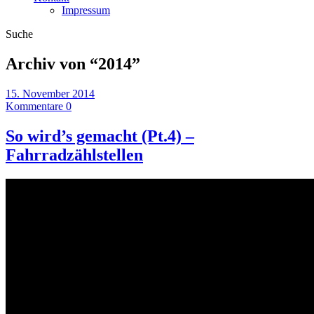
Impressum
Suche
Archiv von “
2014
”
15. November 2014
Kommentare 0
So wird’s gemacht (Pt.4) –
Fahrradzählstellen