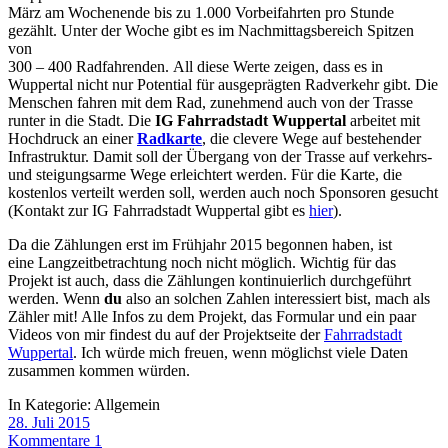
März am Wochenende bis zu 1.000 Vorbeifahrten pro Stunde
gezählt. Unter der Woche gibt es im Nachmittagsbereich Spitzen
von
300 – 400 Radfahrenden. All diese Werte zeigen, dass es in
Wuppertal nicht nur Potential für ausgeprägten Radverkehr gibt. Die
Menschen fahren mit dem Rad, zunehmend auch von der Trasse
runter in die Stadt. Die
IG Fahrradstadt Wuppertal
arbeitet mit
Hochdruck an einer
Radkarte
, die clevere Wege auf bestehender
Infrastruktur. Damit soll der Übergang von der Trasse auf verkehrs-
und steigungsarme Wege erleichtert werden. Für die Karte, die
kostenlos verteilt werden soll, werden auch noch Sponsoren gesucht
(Kontakt zur IG Fahrradstadt Wuppertal gibt es
hier
).
Da die Zählungen erst im Frühjahr 2015 begonnen haben, ist
eine Langzeitbetrachtung noch nicht möglich. Wichtig für das
Projekt ist auch, dass die Zählungen kontinuierlich durchgeführt
werden. Wenn
du
also an solchen Zahlen interessiert bist, mach als
Zähler mit! Alle Infos zu dem Projekt, das Formular und ein paar
Videos von mir findest du auf der Projektseite der
Fahrradstadt
Wuppertal
. Ich würde mich freuen, wenn möglichst viele Daten
zusammen kommen würden.
In Kategorie:
Allgemein
28. Juli 2015
Kommentare 1