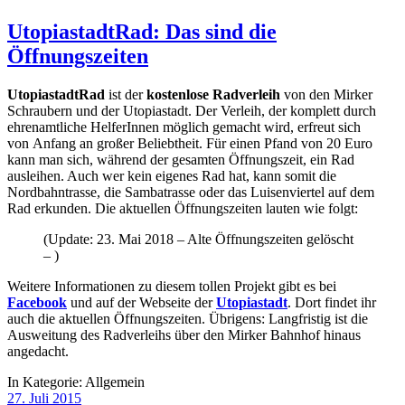
UtopiastadtRad: Das sind die
Öffnungszeiten
UtopiastadtRad
ist der
kostenlose Radverleih
von den Mirker
Schraubern und der Utopiastadt. Der Verleih, der komplett durch
ehrenamtliche HelferInnen möglich gemacht wird, erfreut sich
von Anfang an großer Beliebtheit. Für einen Pfand von 20 Euro
kann man sich, während der gesamten Öffnungszeit, ein Rad
ausleihen. Auch wer kein eigenes Rad hat, kann somit die
Nordbahntrasse, die Sambatrasse oder das Luisenviertel auf dem
Rad erkunden. Die aktuellen Öffnungszeiten lauten wie folgt:
(Update: 23. Mai 2018 – Alte Öffnungszeiten gelöscht
– )
Weitere Informationen zu diesem tollen Projekt gibt es bei
Facebook
und auf der Webseite der
Utopiastadt
. Dort findet ihr
auch die aktuellen Öffnungszeiten. Übrigens: Langfristig ist die
Ausweitung des Radverleihs über den Mirker Bahnhof hinaus
angedacht.
In Kategorie:
Allgemein
27. Juli 2015