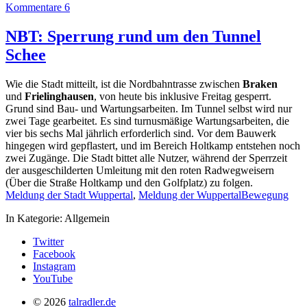
Kommentare 6
NBT: Sperrung rund um den Tunnel
Schee
Wie die Stadt mitteilt, ist die Nordbahntrasse zwischen
Braken
und
Frielinghausen
, von heute bis inklusive Freitag gesperrt.
Grund sind Bau- und Wartungsarbeiten. Im Tunnel selbst wird nur
zwei Tage gearbeitet. Es sind turnusmäßige Wartungsarbeiten, die
vier bis sechs Mal jährlich erforderlich sind. Vor dem Bauwerk
hingegen wird gepflastert, und im Bereich Holtkamp entstehen noch
zwei Zugänge. Die Stadt bittet alle Nutzer, während der Sperrzeit
der ausgeschilderten Umleitung mit den roten Radwegweisern
(Über die Straße Holtkamp und den Golfplatz) zu folgen.
Meldung der Stadt Wuppertal
,
Meldung der WuppertalBewegung
In Kategorie:
Allgemein
Twitter
Facebook
Instagram
YouTube
© 2026
talradler.de