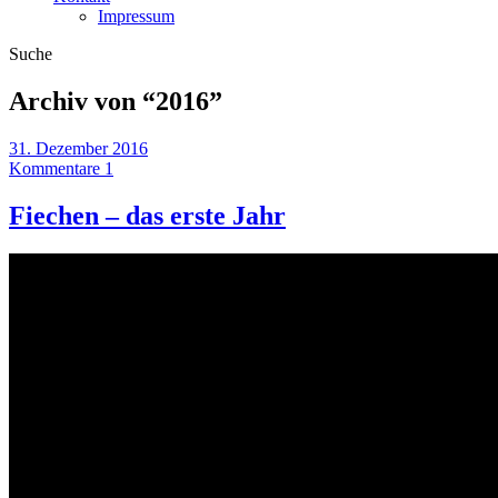
Impressum
Suche
Archiv von “
2016
”
31. Dezember 2016
Kommentare 1
Fiechen – das erste Jahr