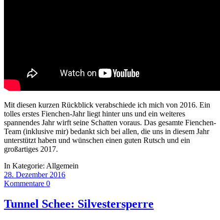
Mit diesen kurzen Rückblick verabschiede ich mich von 2016. Ein
tolles erstes Fienchen-Jahr liegt hinter uns und ein weiteres
spannendes Jahr wirft seine Schatten voraus. Das gesamte Fienchen-
Team (inklusive mir) bedankt sich bei allen, die uns in diesem Jahr
unterstützt haben und wünschen einen guten Rutsch und ein
großartiges 2017.
In Kategorie:
Allgemein
28. Dezember 2016
Kommentare 0
Tunnel Schee: Silvestersperre