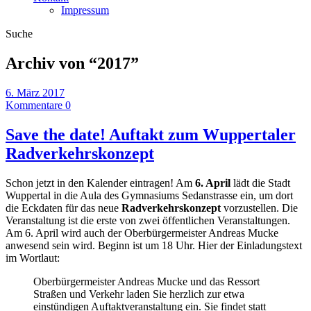
Impressum
Suche
Archiv von “
2017
”
6. März 2017
Kommentare 0
Save the date! Auftakt zum Wuppertaler
Radverkehrskonzept
Schon jetzt in den Kalender eintragen! Am
6. April
lädt die Stadt
Wuppertal in die Aula des Gymnasiums Sedanstrasse ein, um dort
die Eckdaten für das neue
Radverkehrskonzept
vorzustellen. Die
Veranstaltung ist die erste von zwei öffentlichen Veranstaltungen.
Am 6. April wird auch der Oberbürgermeister Andreas Mucke
anwesend sein wird. Beginn ist um 18 Uhr. Hier der Einladungstext
im Wortlaut:
Oberbürgermeister Andreas Mucke und das Ressort
Straßen und Verkehr laden Sie herzlich zur etwa
einstündigen Auftaktveranstaltung ein. Sie findet statt