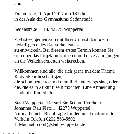
am:
Donnerstag, 6. April 2017 um 18 Uhr
in der Aula des Gymnasiums Sedanstraße
Sedanstraße 4 -14, 42275 Wuppertal
Ziel ist es, gemeinsam mit Ihrer Unterstützung ein
bedarfsgerechtes Radverkehrsnetz
zu entwickeln. Bei diesem ersten Termin können Sie
sich über das Projekt informieren und erste Anregungen
an die Verkehrsexperten weitergeben.
Willkommen sind alle, die sich gerne mit dem Thema
Radverkehr beschäftigen,
die schon heute viel mit dem Rad unterwegs sind, oder
die, die es in Zukunft sein möchten. Eine Anmeldung
ist nicht erforderlich.
Stadt Wuppertal, Ressort Straßen und Verkehr
Johannes-Rau-Platz 1, 42275 Wuppertal
Norina Peinelt, Beauftragte für den nicht motorisierten
Verkehr Telefon 0202 563-6602
E-Mail nahmobil@stadt.wuppertal.de