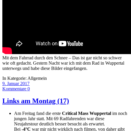
Mit dem Fahrrad durch den Schnee – Das ist gar nicht so schwer
wie oft gedacht. Gestern Nacht war ich mit dem Rad in Wuppertal
unterwegs und habe diese Bilder eingefangen.
In Kategorie:
Allgemein
9. Januar 2017
Kommentare 0
Links am Montag (17)
Am Freitag fand die erste
Critical Mass Wuppertal
im noch
jungen Jahr statt. Mit 69 Radfahrenden war diese
Neujahrstour deutlich besser besucht als erwartet.
Bei
-4°C
war mir nicht wirklich nach filmen, von daher gibt