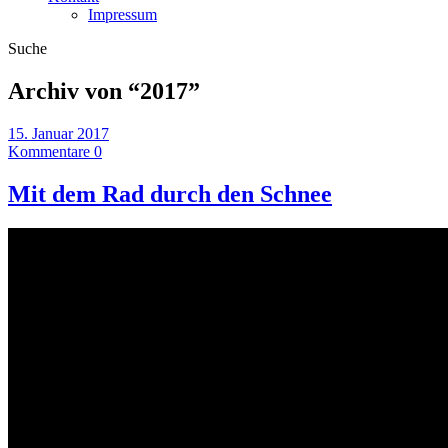
Impressum
Suche
Archiv von “
2017
”
15. Januar 2017
Kommentare 0
Mit dem Rad durch den Schnee