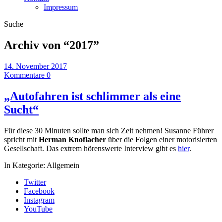
Impressum
Suche
Archiv von “
2017
”
14. November 2017
Kommentare 0
„Autofahren ist schlimmer als eine
Sucht“
Für diese 30 Minuten sollte man sich Zeit nehmen! Susanne Führer
spricht mit
Herman Knoflacher
über die Folgen einer motorisierten
Gesellschaft. Das extrem hörenswerte Interview gibt es
hier
.
In Kategorie:
Allgemein
Twitter
Facebook
Instagram
YouTube