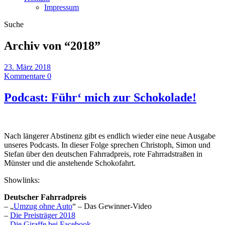
Impressum
Suche
Archiv von “
2018
”
23. März 2018
Kommentare 0
Podcast: Führ‘ mich zur Schokolade!
Nach längerer Abstinenz gibt es endlich wieder eine neue Ausgabe
unseres Podcasts. In dieser Folge sprechen Christoph, Simon und
Stefan über den deutschen Fahrradpreis, rote Fahrradstraßen in
Münster und die anstehende Schokofahrt.
Showlinks:
Deutscher Fahrradpreis
– „
Umzug ohne Auto
“ – Das Gewinner-Video
–
Die Preisträger 2018
–
Die Giraffe bei Facebook