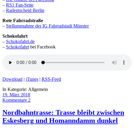
–
RS1 Fan-Seite
–
Radentscheid Berlin
Rote Fahrradstraße
–
Stellungnahme der IG Fahrradstadt Münster
Schokofahrt
–
Schokofahrt.de
–
Schokofahrt
bei Facebook
Download
|
iTunes
|
RSS-Feed
In Kategorie:
Allgemein
19. März 2018
Kommentare 2
Nordbahntrasse: Trasse bleibt zwischen
Eskesberg und Homanndamm dunkel