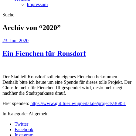
Impressum
Suche
Archiv von “
2020
”
23. Juni 2020
Ein Fienchen für Ronsdorf
Der Stadtteil Ronsdorf soll ein eigenes Fienchen bekommen.
Deshalb bitte ich heute um eine Spende für dieses tolle Projekt. Der
Clou: Je mehr für Fienchen III gespendet wird, desto mehr legt
nachher die Stadtsparkasse drauf.
Hier spenden:
https://www.gut-fuer-wuppertal.de/projects/36851
In Kategorie:
Allgemein
Twitter
Facebook
Instagram