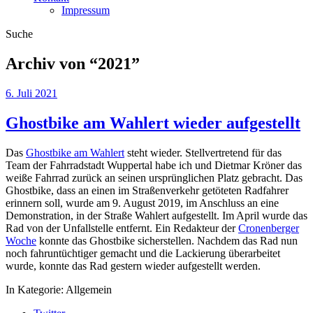
Impressum
Suche
Archiv von “
2021
”
6. Juli 2021
Ghostbike am Wahlert wieder aufgestellt
Das
Ghostbike am Wahlert
steht wieder. Stellvertretend für das
Team der Fahrradstadt Wuppertal habe ich und Dietmar Kröner das
weiße Fahrrad zurück an seinen ursprünglichen Platz gebracht. Das
Ghostbike, dass an einen im Straßenverkehr getöteten Radfahrer
erinnern soll, wurde am 9. August 2019, im Anschluss an eine
Demonstration, in der Straße Wahlert aufgestellt. Im April wurde das
Rad von der Unfallstelle entfernt. Ein Redakteur der
Cronenberger
Woche
konnte das Ghostbike sicherstellen. Nachdem das Rad nun
noch fahruntüchtiger gemacht und die Lackierung überarbeitet
wurde, konnte das Rad gestern wieder aufgestellt werden.
In Kategorie:
Allgemein