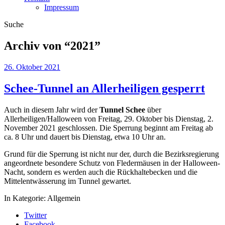
Impressum
Suche
Archiv von “
2021
”
26. Oktober 2021
Schee-Tunnel an Allerheiligen gesperrt
Auch in diesem Jahr wird der
Tunnel Schee
über
Allerheiligen/Halloween von Freitag, 29. Oktober bis Dienstag, 2.
November 2021 geschlossen. Die Sperrung beginnt am Freitag ab
ca. 8 Uhr und dauert bis Dienstag, etwa 10 Uhr an.
Grund für die Sperrung ist nicht nur der, durch die Bezirksregierung
angeordnete besondere Schutz von Fledermäusen in der Halloween-
Nacht, sondern es werden auch die Rückhaltebecken und die
Mittelentwässerung im Tunnel gewartet.
In Kategorie:
Allgemein
Twitter
Facebook