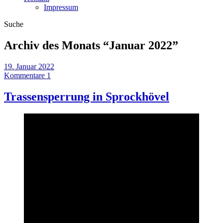
Impressum
Suche
Archiv des Monats “
Januar 2022
”
19. Januar 2022
Kommentare 1
Trassensperrung in Sprockhövel