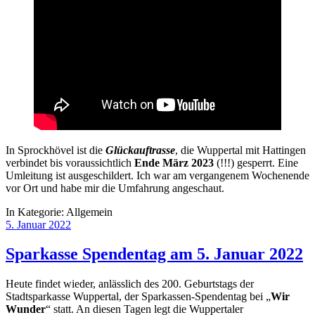
In Sprockhövel ist die
Glückauftrasse
, die Wuppertal mit Hattingen
verbindet bis voraussichtlich
Ende März 2023
(!!!) gesperrt. Eine
Umleitung ist ausgeschildert. Ich war am vergangenem Wochenende
vor Ort und habe mir die Umfahrung angeschaut.
In Kategorie:
Allgemein
5. Januar 2022
Sparkasse Spendentag am 5. Januar 2022
Heute findet wieder, anlässlich des 200. Geburtstags der
Stadtsparkasse Wuppertal, der Sparkassen-Spendentag bei „
Wir
Wunder
“ statt. An diesen Tagen legt die Wuppertaler