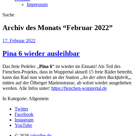
Impressum
Suche
Archiv des Monats “
Februar 2022
”
17. Februar 2022
Pina 6 wieder ausleihbar
Das freie Pedelec „
Pina 6
“ ist wieder im Einsatz! Als Teil des
Fienchen-Projekts, dass in Wuppertal aktuell 15 freie Räder betreibt,
kann das Rad nun wieder an der Station „
An der alten Backfabrik
„,
mitten auf der Ölberger Marienstrasse, ab sofort wieder ausgeliehen
werden. Alle Infos unter:
https://fienchen-wuppertal.de
In Kategorie:
Allgemein
Twitter
Facebook
Instagram
YouTube
© 2026
talradler.de