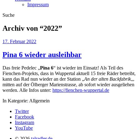
Impressum
Suche
Archiv von “
2022
”
17. Februar 2022
Pina 6 wieder ausleihbar
Das freie Pedelec „
Pina 6
“ ist wieder im Einsatz! Als Teil des
Fienchen-Projekts, dass in Wuppertal aktuell 15 freie Räder betreibt,
kann das Rad nun wieder an der Station „
An der alten Backfabrik
„,
mitten auf der Ölberger Marienstrasse, ab sofort wieder ausgeliehen
werden. Alle Infos unter:
https://fienchen-wuppertal.de
In Kategorie:
Allgemein
Twitter
Facebook
Instagram
YouTube
© 2026
talradler.de