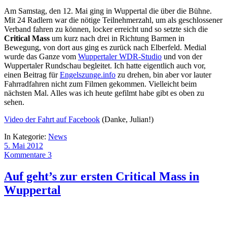
Am Samstag, den 12. Mai ging in Wuppertal die über die Bühne.
Mit 24 Radlern war die nötige Teilnehmerzahl, um als geschlossener
Verband fahren zu können, locker erreicht und so setzte sich die
Critical Mass
um kurz nach drei in Richtung Barmen in
Bewegung, von dort aus ging es zurück nach Elberfeld. Medial
wurde das Ganze vom
Wuppertaler WDR-Studio
und von der
Wuppertaler Rundschau begleitet. Ich hatte eigentlich auch vor,
einen Beitrag für
Engelszunge.info
zu drehen, bin aber vor lauter
Fahrradfahren nicht zum Filmen gekommen. Vielleicht beim
nächsten Mal. Alles was ich heute gefilmt habe gibt es oben zu
sehen.
Video der Fahrt auf Facebook
(Danke, Julian!)
In Kategorie:
News
5. Mai 2012
Kommentare 3
Auf geht’s zur ersten Critical Mass in
Wuppertal