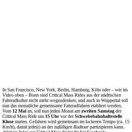
In San Francisco, New York, Berlin, Hamburg, Köln oder – wie im
Video oben – Bonn sind Critical Mass Rides aus der städtischen
Fahrradkultur nicht mehr wegzudenken, und auch in Wuppertal soll
nun das monatliche gemeinsame Fahrradfahren etabliert werden.
Vom
12 Mai
an, soll nun jeden Monat am
zweiten Samstag
der
Critical Mass Ride um
15 Uhr
vor der
Schwebebahnhaltestelle
Kluse
starten. Gefahren wird gemeinsam im lockeren Tempo (ca. 15
Km/h), damit jede(r) an der
zufälligen Radtour
partizipieren kann.