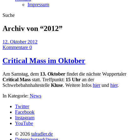
Impressum
Suche
Archiv von “
2012
”
12. Oktober 2012
Kommentare 0
Critical Mass im Oktober
Am Samstag, dem
13. Oktober
findet die nächste Wuppertaler
Critical Mass
statt. Treffpunkt:
15 Uhr
an der
Schwebebahnhaltestelle
Kluse
. Weitere Infos
hier
und
hier
.
In Kategorie:
News
Twitter
Facebook
Instagram
YouTube
© 2026
talradler.de
Datenschutzerklärung