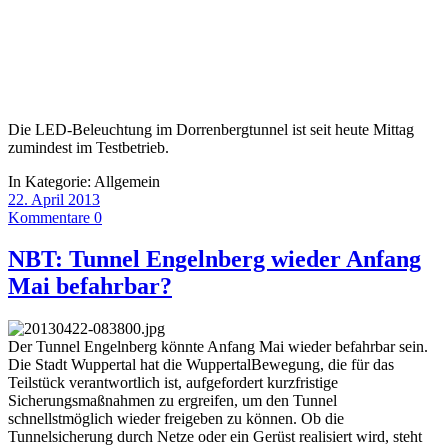
Die LED-Beleuchtung im Dorrenbergtunnel ist seit heute Mittag
zumindest im Testbetrieb.
In Kategorie:
Allgemein
22. April 2013
Kommentare 0
NBT: Tunnel Engelnberg wieder Anfang
Mai befahrbar?
Der Tunnel Engelnberg könnte Anfang Mai wieder befahrbar sein.
Die Stadt Wuppertal hat die WuppertalBewegung, die für das
Teilstück verantwortlich ist, aufgefordert kurzfristige
Sicherungsmaßnahmen zu ergreifen, um den Tunnel
schnellstmöglich wieder freigeben zu können. Ob die
Tunnelsicherung durch Netze oder ein Gerüst realisiert wird, steht