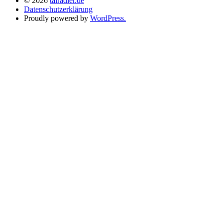
© 2026
talradler.de
Datenschutzerklärung
Proudly powered by
WordPress.