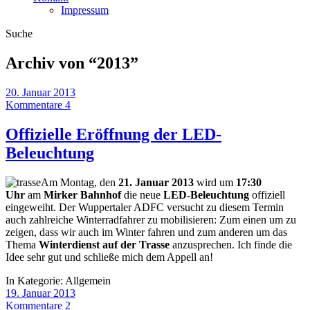
Impressum
Suche
Archiv von “
2013
”
20. Januar 2013
Kommentare 4
Offizielle Eröffnung der LED-
Beleuchtung
Am Montag, den
21. Januar 2013
wird um
17:30
Uhr
am
Mirker Bahnhof
die neue
LED-Beleuchtung
offiziell
eingeweiht. Der Wuppertaler ADFC versucht zu diesem Termin
auch zahlreiche Winterradfahrer zu mobilisieren: Zum einen um zu
zeigen, dass wir auch im Winter fahren und zum anderen um das
Thema
Winterdienst auf der Trasse
anzusprechen. Ich finde die
Idee sehr gut und schließe mich dem Appell an!
In Kategorie:
Allgemein
19. Januar 2013
Kommentare 2