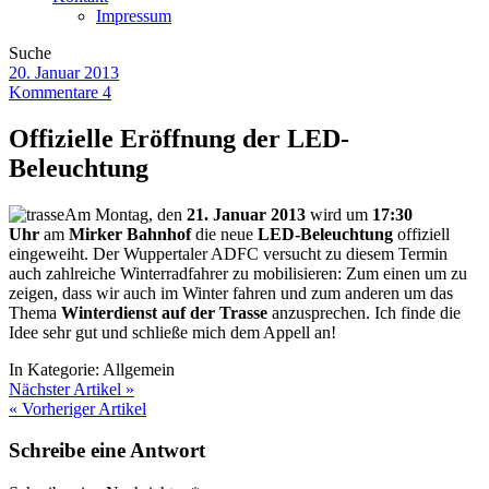
Impressum
Suche
20. Januar 2013
Kommentare 4
Offizielle Eröffnung der LED-
Beleuchtung
Am Montag, den
21. Januar 2013
wird um
17:30
Uhr
am
Mirker Bahnhof
die neue
LED-Beleuchtung
offiziell
eingeweiht. Der Wuppertaler ADFC versucht zu diesem Termin
auch zahlreiche Winterradfahrer zu mobilisieren: Zum einen um zu
zeigen, dass wir auch im Winter fahren und zum anderen um das
Thema
Winterdienst auf der Trasse
anzusprechen. Ich finde die
Idee sehr gut und schließe mich dem Appell an!
In Kategorie:
Allgemein
Nächster Artikel »
« Vorheriger Artikel
Schreibe eine Antwort