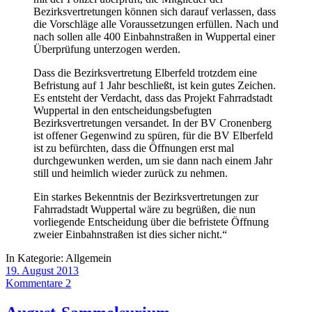
Bezirksvertretungen können sich darauf verlassen, dass
die Vorschläge alle Voraussetzungen erfüllen. Nach und
nach sollen alle 400 Einbahnstraßen in Wuppertal einer
Überprüfung unterzogen werden.
Dass die Bezirksvertretung Elberfeld trotzdem eine
Befristung auf 1 Jahr beschließt, ist kein gutes Zeichen.
Es entsteht der Verdacht, dass das Projekt Fahrradstadt
Wuppertal in den entscheidungsbefugten
Bezirksvertretungen versandet. In der BV Cronenberg
ist offener Gegenwind zu spüren, für die BV Elberfeld
ist zu befürchten, dass die Öffnungen erst mal
durchgewunken werden, um sie dann nach einem Jahr
still und heimlich wieder zurück zu nehmen.
Ein starkes Bekenntnis der Bezirksvertretungen zur
Fahrradstadt Wuppertal wäre zu begrüßen, die nun
vorliegende Entscheidung über die befristete Öffnung
zweier Einbahnstraßen ist dies sicher nicht.“
In Kategorie:
Allgemein
19. August 2013
Kommentare 2