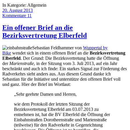
In Kategorie:
Allgemein
20. August 2013
Kommentare 11
Ein offener Brief an die
Bezirksvertretung Elberfeld
Sebastian Feldhammer von
Wuppertal by
Bike
wendet sich in einem offenen Brief an die
Bezirksvertretung
Elberfeld
. Der Grund: Die Bezirksvertretung hatte die Öffnung
der
Marienstraße
, in der Sitzung vom 3. Juli 2013, auf ein Jahr
beschränkt und auch ich finde: Ein starkes Signal zur Förderung des
Radverkehrs sieht anders aus. Aus diesem Grund danke ich
Sebastian für die Initiative und unterstütze den offenen Brief voll
und ganz. Hier der Brief im Wortlaut:
„Sehr geehrte Damen und Herren,
wie dem Protokoll der letzten Sitzung der
Bezirksvertretung Elberfeld am 03.07.2013 zu
entnehmen ist, hat die BV Elberfeld die Öffnung der
Einbahnstraßen Dorotheenstraße und Marienstraße
(teilweise) für den Radverkehr in Gegenrichtung