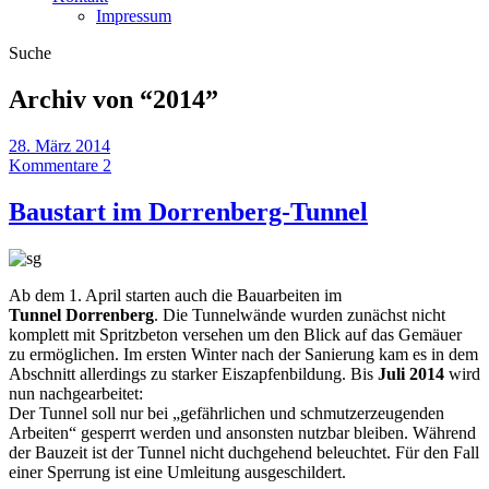
Impressum
Suche
Archiv von “
2014
”
28. März 2014
Kommentare 2
Baustart im Dorrenberg-Tunnel
Ab dem 1. April starten auch die Bauarbeiten im
Tunnel Dorrenberg
. Die Tunnelwände wurden zunächst nicht
komplett mit Spritzbeton versehen um den Blick auf das Gemäuer
zu ermöglichen. Im ersten Winter nach der Sanierung kam es in dem
Abschnitt allerdings zu starker Eiszapfenbildung. Bis
Juli 2014
wird
nun nachgearbeitet:
Der Tunnel soll nur bei „gefährlichen und schmutzerzeugenden
Arbeiten“ gesperrt werden und ansonsten nutzbar bleiben. Während
der Bauzeit ist der Tunnel nicht duchgehend beleuchtet. Für den Fall
einer Sperrung ist eine Umleitung ausgeschildert.