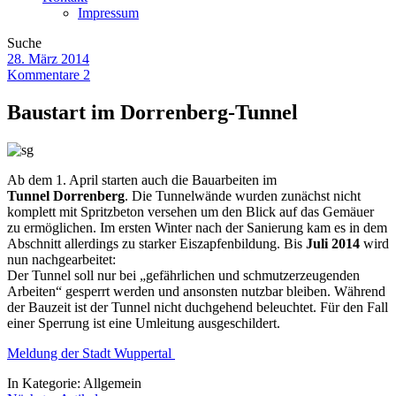
Impressum
Suche
28. März 2014
Kommentare 2
Baustart im Dorrenberg-Tunnel
Ab dem 1. April starten auch die Bauarbeiten im
Tunnel Dorrenberg
. Die Tunnelwände wurden zunächst nicht
komplett mit Spritzbeton versehen um den Blick auf das Gemäuer
zu ermöglichen. Im ersten Winter nach der Sanierung kam es in dem
Abschnitt allerdings zu starker Eiszapfenbildung. Bis
Juli 2014
wird
nun nachgearbeitet:
Der Tunnel soll nur bei „gefährlichen und schmutzerzeugenden
Arbeiten“ gesperrt werden und ansonsten nutzbar bleiben. Während
der Bauzeit ist der Tunnel nicht duchgehend beleuchtet. Für den Fall
einer Sperrung ist eine Umleitung ausgeschildert.
Meldung der Stadt Wuppertal
In Kategorie:
Allgemein