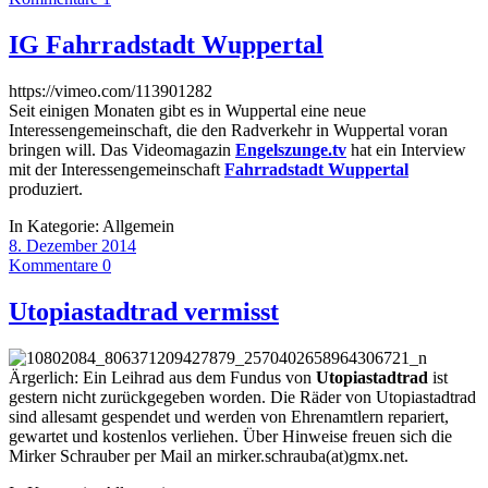
IG Fahrradstadt Wuppertal
https://vimeo.com/113901282
Seit einigen Monaten gibt es in Wuppertal eine neue
Interessengemeinschaft, die den Radverkehr in Wuppertal voran
bringen will. Das Videomagazin
Engelszunge.tv
hat ein Interview
mit der Interessengemeinschaft
Fahrradstadt Wuppertal
produziert.
In Kategorie:
Allgemein
8. Dezember 2014
Kommentare 0
Utopiastadtrad vermisst
Ärgerlich: Ein Leihrad aus dem Fundus von
Utopiastadtrad
ist
gestern nicht zurückgegeben worden. Die Räder von Utopiastadtrad
sind allesamt gespendet und werden von Ehrenamtlern repariert,
gewartet und kostenlos verliehen. Über Hinweise freuen sich die
Mirker Schrauber per Mail an mirker.schrauba(at)gmx.net.