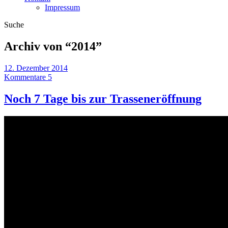
Impressum
Suche
Archiv von “
2014
”
12. Dezember 2014
Kommentare 5
Noch 7 Tage bis zur Trasseneröffnung