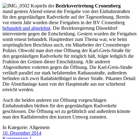
In der
Bezirksvertretung
Cronenberg
stand gestern Abend erneut die Freigabe von drei Einbahnstraßen
für den gegenläufigen Radverkehr auf der Tagesordnung. Bereits
vor einem Jahr wurden diese Freigaben in der BV Cronenberg
behandelt und abgelehnt
. Die Bezirksregierung Düsseldorf
intervenierte gegen die Entscheidung. Gestern wurden die Freigaben
somit erneut behandelt. Hauptredner zum Thema war, wie beim
ursprünglichen Beschluss auch, ein Mitarbeiter der Cronenberger
Polizei. Obwohl man dort eine Öffnung der Karl-Greis-Straße für
den gegenläufigen Radverkehr für möglich hält, folgte lediglich die
Fraktion der Grünen dieser Einschätzung. Alle anderen
Abgeordneten votierten gegen die Öffnung. Die Karl-Greis-Straße
verläuft parallel zur stark befahrenden Rathausstraße, außerdem
befinden sich zwei Radabstellbügel in dieser Straße. Pikantes Detail:
Die Abstellanlage kann von der Hauptstraße aus nur schiebend
erreicht werden.
Auch die beiden anderen zur Öffnung vorgeschlagen
Einbahnstraßen bleiben für den gegenläufigen Radverkehr
geschlossen. Die Öffnung sei zu gefährlich und außerdem könnte
man den Radfahrenden den kurzen Umweg zumuten.
In Kategorie:
Allgemein
10. Dezember 2014
Kommentare 1