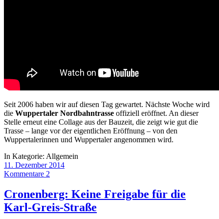
Seit 2006 haben wir auf diesen Tag gewartet. Nächste Woche wird
die
Wuppertaler Nordbahntrasse
offiziell eröffnet. An dieser
Stelle erneut eine Collage aus der Bauzeit, die zeigt wie gut die
Trasse – lange vor der eigentlichen Eröffnung – von den
Wuppertalerinnen und Wuppertaler angenommen wird.
In Kategorie:
Allgemein
11. Dezember 2014
Kommentare 2
Cronenberg: Keine Freigabe für die
Karl-Greis-Straße