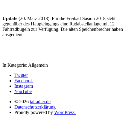
Update
(20. März 2018): Für die Freibad-Sasion 2018 steht
gegenüber des Haupteingangs eine Radabstellanlage mit 12
Fahrradbügeln zur Verfügung. Die alten Speichenbrecher haben
ausgedient.
In Kategorie:
Allgemein
Twitter
Facebook
Instagram
YouTube
© 2026
talradler.de
Datenschutzerklärung
Proudly powered by
WordPress.