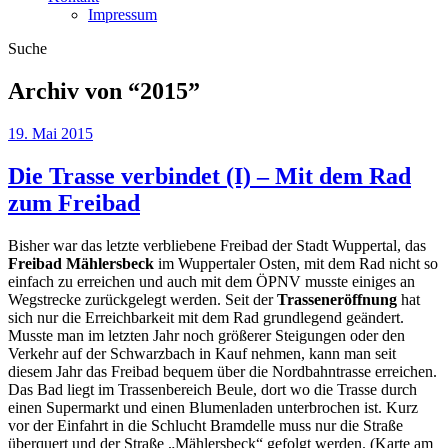
Impressum
Suche
Archiv von “
2015
”
19. Mai 2015
Die Trasse verbindet (I) – Mit dem Rad
zum Freibad
Bisher war das letzte verbliebene Freibad der Stadt Wuppertal, das
Freibad Mählersbeck
im Wuppertaler Osten, mit dem Rad nicht so
einfach zu erreichen und auch mit dem ÖPNV musste einiges an
Wegstrecke zurückgelegt werden. Seit der
Trasseneröffnung
hat
sich nur die Erreichbarkeit mit dem Rad grundlegend geändert.
Musste man im letzten Jahr noch größerer Steigungen oder den
Verkehr auf der Schwarzbach in Kauf nehmen, kann man seit
diesem Jahr das Freibad bequem über die Nordbahntrasse erreichen.
Das Bad liegt im Trassenbereich Beule, dort wo die Trasse durch
einen Supermarkt und einen Blumenladen unterbrochen ist. Kurz
vor der Einfahrt in die Schlucht Bramdelle muss nur die Straße
überquert und der Straße „Mählersbeck“ gefolgt werden. (Karte am