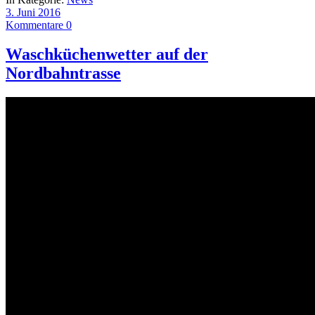
3. Juni 2016
Kommentare 0
Waschküchenwetter auf der
Nordbahntrasse