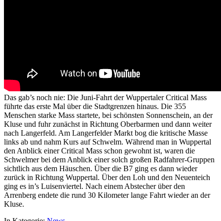
Das gab’s noch nie: Die Juni-Fahrt der Wuppertaler Critical Mass
führte das erste Mal über die Stadtgrenzen hinaus. Die 355
Menschen starke Mass startete, bei schönsten Sonnenschein, an der
Kluse und fuhr zunächst in Richtung Oberbarmen und dann weiter
nach Langerfeld. Am Langerfelder Markt bog die kritische Masse
links ab und nahm Kurs auf Schwelm. Während man in Wuppertal
den Anblick einer Critical Mass schon gewohnt ist, waren die
Schwelmer bei dem Anblick einer solch großen Radfahrer-Gruppen
sichtlich aus dem Häuschen. Über die B7 ging es dann wieder
zurück in Richtung Wuppertal. Über den Loh und den Neuenteich
ging es in’s Luisenviertel. Nach einem Abstecher über den
Arrenberg endete die rund 30 Kilometer lange Fahrt wieder an der
Kluse.
In Kategorie:
News