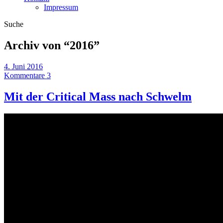
Impressum
Suche
Archiv von “
2016
”
4. Juni 2016
Kommentare 3
Mit der Critical Mass nach Schwelm