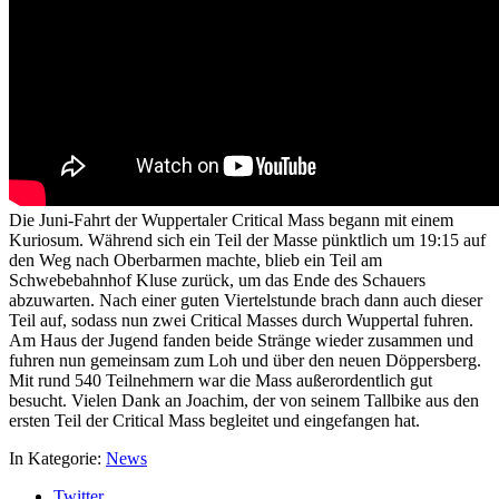
Die Juni-Fahrt der Wuppertaler Critical Mass begann mit einem
Kuriosum. Während sich ein Teil der Masse pünktlich um 19:15 auf
den Weg nach Oberbarmen machte, blieb ein Teil am
Schwebebahnhof Kluse zurück, um das Ende des Schauers
abzuwarten. Nach einer guten Viertelstunde brach dann auch dieser
Teil auf, sodass nun zwei Critical Masses durch Wuppertal fuhren.
Am Haus der Jugend fanden beide Stränge wieder zusammen und
fuhren nun gemeinsam zum Loh und über den neuen Döppersberg.
Mit rund 540 Teilnehmern war die Mass außerordentlich gut
besucht. Vielen Dank an Joachim, der von seinem Tallbike aus den
ersten Teil der Critical Mass begleitet und eingefangen hat.
In Kategorie:
News
Twitter