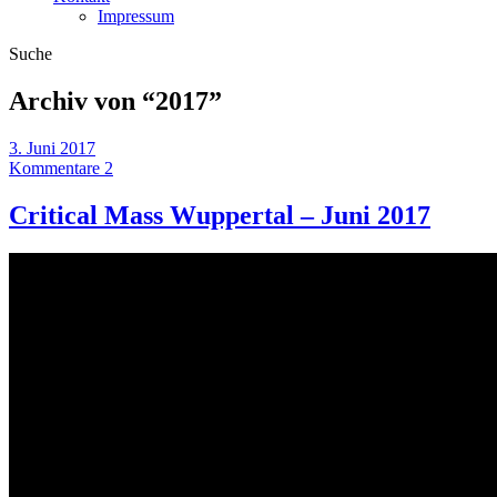
Impressum
Suche
Archiv von “
2017
”
3. Juni 2017
Kommentare 2
Critical Mass Wuppertal – Juni 2017