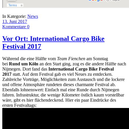
In Kategorie:
News
13. Juni 2017
Kommentare 0
Vor Ort: International Cargo Bike
Festival 2017
Während die eine Hälfte vom
Team Fienchen
am Sonntag
bei
Rund um Köln
an den Start ging, zog es die andere Hälfte nach
Nijmegen. Dort fand das
I
nternational Cargo Bike Festival
2017
statt. Auf dem Festival gab es viel Neues zu entdecken.
Zahlreiche Vorträge, Möglichkeiten zum Austausch und die lockere
und offene Atmosphäre rundeten dieses charmante Festival ab.
Ebenfalls lohnenswert: Einfach mal eine Runde durch Nijmegen
fahren. Infrastruktur, die wenige Kilometer östlich kaum vorstellbar
wäre, gibt es hier flächendeckend. Hier ein paar Eindrücke des
ersten Festivaltags: