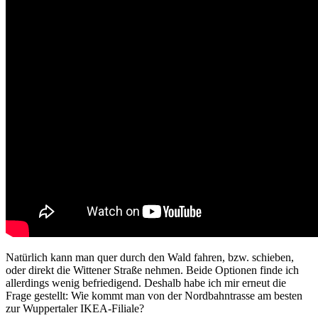
Natürlich kann man quer durch den Wald fahren, bzw. schieben,
oder direkt die Wittener Straße nehmen. Beide Optionen finde ich
allerdings wenig befriedigend. Deshalb habe ich mir erneut die
Frage gestellt: Wie kommt man von der Nordbahntrasse am besten
zur Wuppertaler IKEA-Filiale?