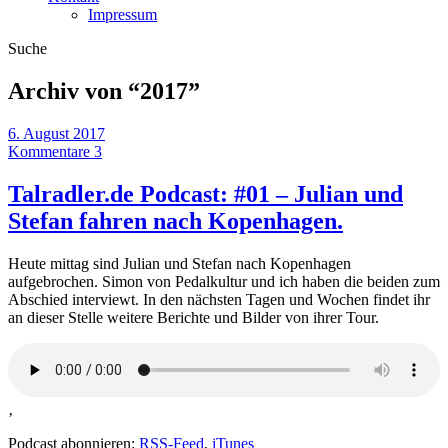
Impressum
Suche
Archiv von “
2017
”
6. August 2017
Kommentare 3
Talradler.de Podcast: #01 – Julian und
Stefan fahren nach Kopenhagen.
Heute mittag sind Julian und Stefan nach Kopenhagen
aufgebrochen. Simon von Pedalkultur und ich haben die beiden zum
Abschied interviewt. In den nächsten Tagen und Wochen findet ihr
an dieser Stelle weitere Berichte und Bilder von ihrer Tour.
‚
Podcast abonnieren:
RSS-Feed
,
iTunes