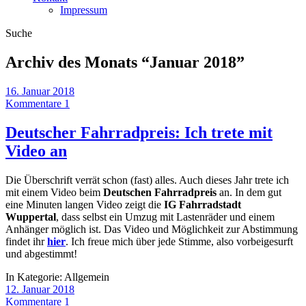
Impressum
Suche
Archiv des Monats “
Januar 2018
”
16. Januar 2018
Kommentare 1
Deutscher Fahrradpreis: Ich trete mit
Video an
Die Überschrift verrät schon (fast) alles. Auch dieses Jahr trete ich
mit einem Video beim
Deutschen Fahrradpreis
an. In dem gut
eine Minuten langen Video zeigt die
IG Fahrradstadt
Wuppertal
, dass selbst ein Umzug mit Lastenräder und einem
Anhänger möglich ist. Das Video und Möglichkeit zur Abstimmung
findet ihr
hier
. Ich freue mich über jede Stimme, also vorbeigesurft
und abgestimmt!
In Kategorie:
Allgemein
12. Januar 2018
Kommentare 1