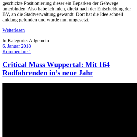
geschickte Positionierung dieser ein Beparken der Gehwege
unterbinden. Also habe ich mich, direkt nach der Entscheidung der
BV, an die Stadtverwaltung gewandt. Dort hat die Idee schnell
anklang gefunden und wurde nun umgesetzt.
Weiterlesen
In Kategorie:
Allgemein
6. Januar 2018
Kommentare 1
Critical Mass Wuppertal: Mit 164
Radfahrenden in’s neue Jahr