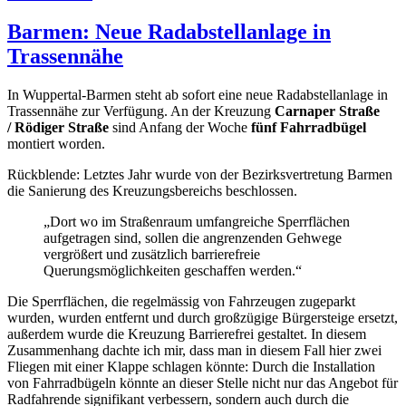
Barmen: Neue Radabstellanlage in
Trassennähe
In Wuppertal-Barmen steht ab sofort eine neue Radabstellanlage in
Trassennähe zur Verfügung. An der Kreuzung
Carnaper Straße
/ Rödiger Straße
sind Anfang der Woche
fünf Fahrradbügel
montiert worden.
Rückblende: Letztes Jahr wurde von der Bezirksvertretung Barmen
die Sanierung des Kreuzungsbereichs beschlossen.
„Dort wo im Straßenraum umfangreiche Sperrflächen
aufgetragen sind, sollen die angrenzenden Gehwege
vergrößert und zusätzlich barrierefreie
Querungsmöglichkeiten geschaffen werden.“
Die Sperrflächen, die regelmässig von Fahrzeugen zugeparkt
wurden, wurden entfernt und durch großzügige Bürgersteige ersetzt,
außerdem wurde die Kreuzung Barrierefrei gestaltet. In diesem
Zusammenhang dachte ich mir, dass man in diesem Fall hier zwei
Fliegen mit einer Klappe schlagen könnte: Durch die Installation
von Fahrradbügeln könnte an dieser Stelle nicht nur das Angebot für
Radfahrende signifikant verbessern, sondern auch durch die