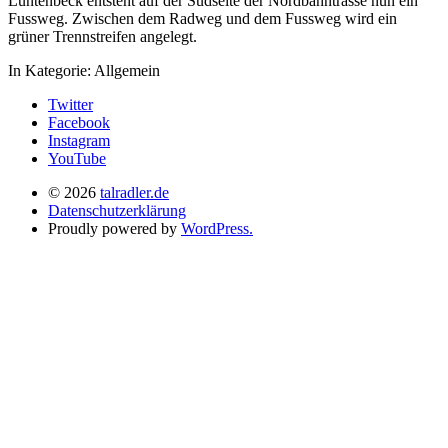
Lüntenbeck entsteht auf der Südseite der Nordbahntrasse nun ein
Fussweg. Zwischen dem Radweg und dem Fussweg wird ein
grüner Trennstreifen angelegt.
In Kategorie:
Allgemein
Twitter
Facebook
Instagram
YouTube
© 2026
talradler.de
Datenschutzerklärung
Proudly powered by
WordPress.