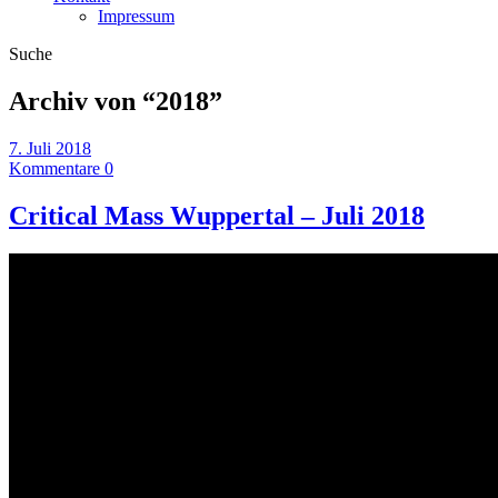
Impressum
Suche
Archiv von “
2018
”
7. Juli 2018
Kommentare 0
Critical Mass Wuppertal – Juli 2018