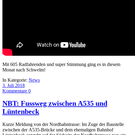
Mit 605 Radfahrenden und super Stimmung ging es in diesem
Monat nach Schwelm!
In Kategorie:
News
3. Juli 2018
Kommentare 0
NBT: Fussweg zwischen A535 und
Lüntenbeck
Kurze Meldung von der Nordbahntrasse: Im Zuge der Baustelle
zwischen der A535-Brücke und dem ehemaligen Bahnhof