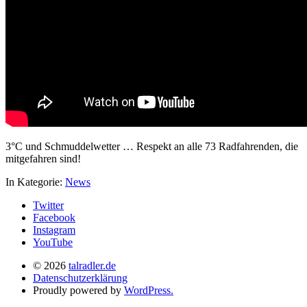
3°C und Schmuddelwetter … Respekt an alle 73 Radfahrenden, die
mitgefahren sind!
In Kategorie:
News
Twitter
Facebook
Instagram
YouTube
© 2026
talradler.de
Datenschutzerklärung
Proudly powered by
WordPress.