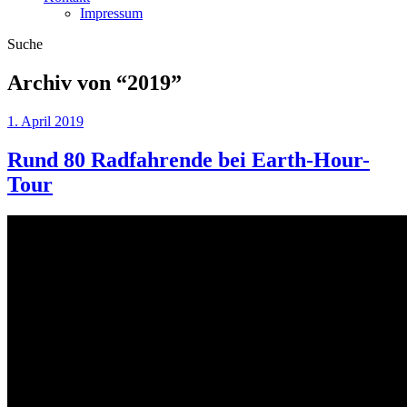
Impressum
Suche
Archiv von “
2019
”
1. April 2019
Rund 80 Radfahrende bei Earth-Hour-
Tour