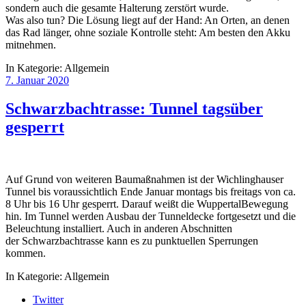
sondern auch die gesamte Halterung zerstört wurde.
Was also tun? Die Lösung liegt auf der Hand: An Orten, an denen
das Rad länger, ohne soziale Kontrolle steht: Am besten den Akku
mitnehmen.
In Kategorie:
Allgemein
7. Januar 2020
Schwarzbachtrasse: Tunnel tagsüber
gesperrt
Auf Grund von weiteren Baumaßnahmen ist der Wichlinghauser
Tunnel bis voraussichtlich Ende Januar montags bis freitags von ca.
8 Uhr bis 16 Uhr gesperrt. Darauf weißt die WuppertalBewegung
hin. Im Tunnel werden Ausbau der Tunneldecke fortgesetzt und die
Beleuchtung installiert. Auch in anderen Abschnitten
der Schwarzbachtrasse kann es zu punktuellen Sperrungen
kommen.
In Kategorie:
Allgemein
Twitter