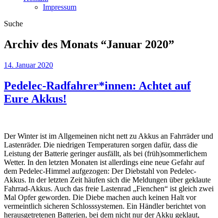
Impressum
Suche
Archiv des Monats “
Januar 2020
”
14. Januar 2020
Pedelec-Radfahrer*innen: Achtet auf
Eure Akkus!
Der Winter ist im Allgemeinen nicht nett zu Akkus an Fahrräder und
Lastenräder. Die niedrigen Temperaturen sorgen dafür, dass die
Leistung der Batterie geringer ausfällt, als bei (früh)sommerlichem
Wetter. In den letzten Monaten ist allerdings eine neue Gefahr auf
dem Pedelec-Himmel aufgezogen: Der Diebstahl von Pedelec-
Akkus. In der letzten Zeit häufen sich die Meldungen über geklaute
Fahrrad-Akkus. Auch das freie Lastenrad „Fienchen“ ist gleich zwei
Mal Opfer geworden. Die Diebe machen auch keinen Halt vor
vermeintlich sicheren Schlosssystemen. Ein Händler berichtet von
herausgetretenen Batterien, bei dem nicht nur der Akku geklaut,