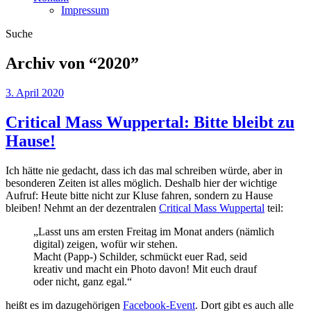
Impressum
Suche
Archiv von “
2020
”
3. April 2020
Critical Mass Wuppertal: Bitte bleibt zu
Hause!
Ich hätte nie gedacht, dass ich das mal schreiben würde, aber in
besonderen Zeiten ist alles möglich. Deshalb hier der wichtige
Aufruf: Heute bitte nicht zur Kluse fahren, sondern zu Hause
bleiben! Nehmt an der dezentralen
Critical Mass Wuppertal
teil:
„Lasst uns am ersten Freitag im Monat anders (nämlich
digital) zeigen, wofür wir stehen.
Macht (Papp-) Schilder, schmückt euer Rad, seid
kreativ und macht ein Photo davon! Mit euch drauf
oder nicht, ganz egal.“
heißt es im dazugehörigen
Facebook-Event
. Dort gibt es auch alle