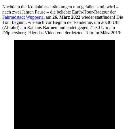
Nachdem die Kontaktbeschränkungen nun gefallen sind, wird –
nach zwei Jahren Pause – die beliebte Earth-Hour-Radtour der
Fahrradstadt Wuppertal
am
26. März 2022
wieder stattfinden! Die
Tour beginnt, wie auch vor Beginn der Pandemie, um 20:30 Uhr
(Abfahrt) am Rathaus Barmen und endet gegen 21:30 Uhr am
Döppersberg. Hier das Video von der letzten Tour im März 2019: