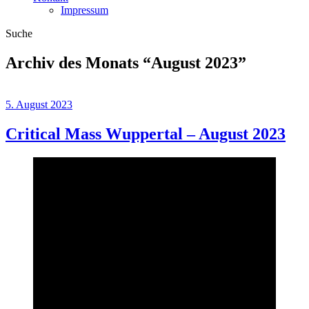
Impressum
Suche
Archiv des Monats “
August 2023
”
5. August 2023
Critical Mass Wuppertal – August 2023