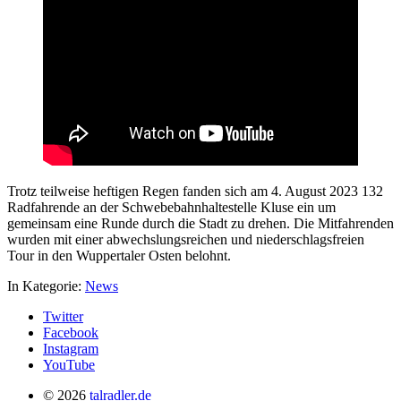
Trotz teilweise heftigen Regen fanden sich am 4. August 2023 132
Radfahrende an der Schwebebahnhaltestelle Kluse ein um
gemeinsam eine Runde durch die Stadt zu drehen. Die Mitfahrenden
wurden mit einer abwechslungsreichen und niederschlagsfreien
Tour in den Wuppertaler Osten belohnt.
In Kategorie:
News
Twitter
Facebook
Instagram
YouTube
© 2026
talradler.de