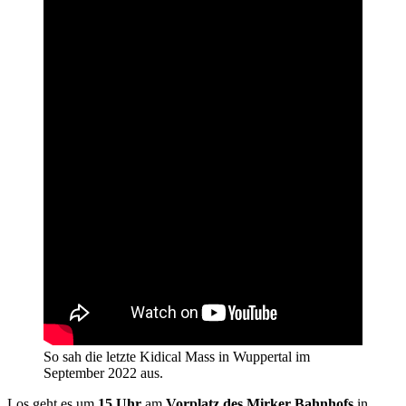
So sah die letzte Kidical Mass in Wuppertal im
September 2022 aus.
Los geht es um
15 Uhr
am
Vorplatz des Mirker Bahnhofs
in