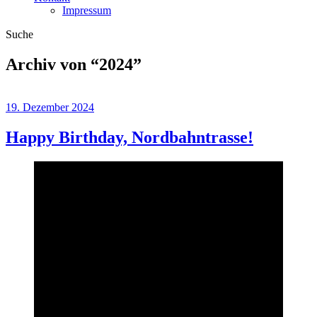
Impressum
Suche
Archiv von “
2024
”
19. Dezember 2024
Happy Birthday, Nordbahntrasse!