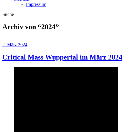
Impressum
Suche
Archiv von “
2024
”
2. März 2024
Critical Mass Wuppertal im März 2024