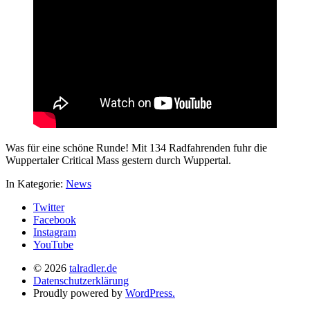
Was für eine schöne Runde! Mit 134 Radfahrenden fuhr die
Wuppertaler Critical Mass gestern durch Wuppertal.
In Kategorie:
News
Twitter
Facebook
Instagram
YouTube
© 2026
talradler.de
Datenschutzerklärung
Proudly powered by
WordPress.