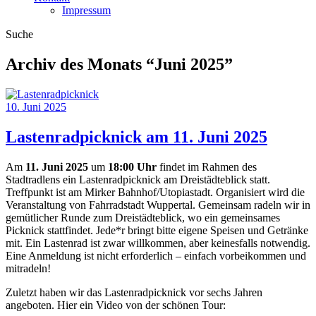
Impressum
Suche
Archiv des Monats “
Juni 2025
”
10. Juni 2025
Lastenradpicknick am 11. Juni 2025
Am
11. Juni 2025
um
18:00 Uhr
findet im Rahmen des
Stadtradlens ein Lastenradpicknick am Dreistädteblick statt.
Treffpunkt ist am Mirker Bahnhof/Utopiastadt. Organisiert wird die
Veranstaltung von Fahrradstadt Wuppertal. Gemeinsam radeln wir in
gemütlicher Runde zum Dreistädteblick, wo ein gemeinsames
Picknick stattfindet. Jede*r bringt bitte eigene Speisen und Getränke
mit. Ein Lastenrad ist zwar willkommen, aber keinesfalls notwendig.
Eine Anmeldung ist nicht erforderlich – einfach vorbeikommen und
mitradeln!
Zuletzt haben wir das Lastenradpicknick vor sechs Jahren
angeboten. Hier ein Video von der schönen Tour: