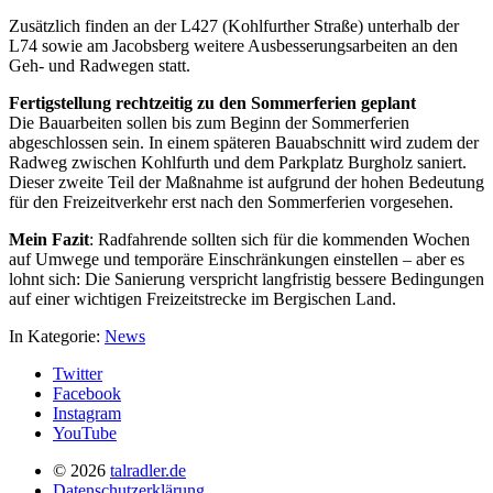
Zusätzlich finden an der L427 (Kohlfurther Straße) unterhalb der
L74 sowie am Jacobsberg weitere Ausbesserungsarbeiten an den
Geh- und Radwegen statt.
Fertigstellung rechtzeitig zu den Sommerferien geplant
Die Bauarbeiten sollen bis zum Beginn der Sommerferien
abgeschlossen sein. In einem späteren Bauabschnitt wird zudem der
Radweg zwischen Kohlfurth und dem Parkplatz Burgholz saniert.
Dieser zweite Teil der Maßnahme ist aufgrund der hohen Bedeutung
für den Freizeitverkehr erst nach den Sommerferien vorgesehen.
Mein Fazit
: Radfahrende sollten sich für die kommenden Wochen
auf Umwege und temporäre Einschränkungen einstellen – aber es
lohnt sich: Die Sanierung verspricht langfristig bessere Bedingungen
auf einer wichtigen Freizeitstrecke im Bergischen Land.
In Kategorie:
News
Twitter
Facebook
Instagram
YouTube
© 2026
talradler.de
Datenschutzerklärung