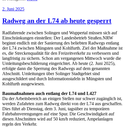
2. Juni 2025
Radweg an der L74 ab heute gesperrt
Radfahrende zwischen Solingen und Wuppertal müssen sich auf
Einschränkungen einstellen: Der Landesbetrieb Straßen.NRW
beginnt endlich mit der Sanierung des beliebten Radwegs entlang
der L74 zwischen Müngsten und Kohlfurth. Ziel der Maßnahme ist
es, die Streckenqualität für den Freizeitverkehr zu verbessern und
langfristig zu sichern. Schon am vergangenen Mittwoch wurde die
Umleitungsbeschilderung eingerichtet. Ab heute (2. Juni 2025),
erfolgte dann die Sperrung des Radwegs auf dem genannten
Abschnitt. Umleitungen über Solinger Stadtgebiet sind
ausgeschildert und durch Informationstafeln in Müngsten und
Kohlfurth ausgewiesen.
Baumaßnahmen auch entlang der L74 und L427
Da der Arbeitsbereich an einigen Stellen nur schwer zugänglich ist,
werden Zufahrten zum Radweg direkt von der L74 aus geschaffen.
Dies führt ab Dienstag, dem 3. Juni, tagsüber zu temporären
Fahrbahnverengungen auf eine Spur. Die Geschwindigkeit auf
diesen Abschnitten wird auf 50 km/h reduziert, Ampelanlagen
regeln den Verkehr.