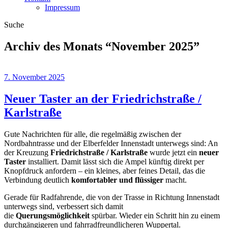
Impressum
Suche
Archiv des Monats “
November 2025
”
7. November 2025
Neuer Taster an der Friedrichstraße /
Karlstraße
Gute Nachrichten für alle, die regelmäßig zwischen der
Nordbahntrasse und der Elberfelder Innenstadt unterwegs sind: An
der Kreuzung
Friedrichstraße / Karlstraße
wurde jetzt ein
neuer
Taster
installiert. Damit lässt sich die Ampel künftig direkt per
Knopfdruck anfordern – ein kleines, aber feines Detail, das die
Verbindung deutlich
komfortabler und flüssiger
macht.
Gerade für Radfahrende, die von der Trasse in Richtung Innenstadt
unterwegs sind, verbessert sich damit
die
Querungsmöglichkeit
spürbar. Wieder ein Schritt hin zu einem
durchgängigeren und fahrradfreundlicheren Wuppertal.