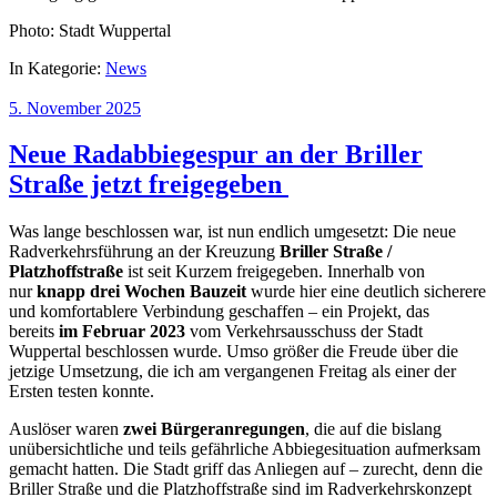
Photo: Stadt Wuppertal
In Kategorie:
News
5. November 2025
Neue Radabbiegespur an der Briller
Straße jetzt freigegeben
Was lange beschlossen war, ist nun endlich umgesetzt: Die neue
Radverkehrsführung an der Kreuzung
Briller Straße /
Platzhoffstraße
ist seit Kurzem freigegeben. Innerhalb von
nur
knapp drei Wochen Bauzeit
wurde hier eine deutlich sicherere
und komfortablere Verbindung geschaffen – ein Projekt, das
bereits
im Februar 2023
vom Verkehrsausschuss der Stadt
Wuppertal beschlossen wurde. Umso größer die Freude über die
jetzige Umsetzung, die ich am vergangenen Freitag als einer der
Ersten testen konnte.
Auslöser waren
zwei Bürgeranregungen
, die auf die bislang
unübersichtliche und teils gefährliche Abbiegesituation aufmerksam
gemacht hatten. Die Stadt griff das Anliegen auf – zurecht, denn die
Briller Straße und die Platzhoffstraße sind im Radverkehrskonzept