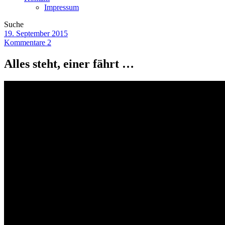
Impressum
Suche
19. September 2015
Kommentare 2
Alles steht, einer fährt …