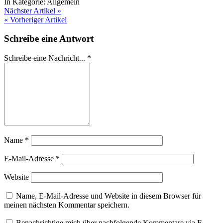
In Kategorie:
Allgemein
Nächster Artikel »
« Vorheriger Artikel
Schreibe eine Antwort
Schreibe eine Nachricht...
*
Name
*
E-Mail-Adresse
*
Website
Name, E-Mail-Adresse und Website in diesem Browser für
meinen nächsten Kommentar speichern.
Benachrichtige mich über nachfolgende Kommentare via E-