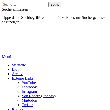
Suche schliessen
Tippe deine Suchbegriffe ein und drücke Enter, um Suchergebnisse
anzuzeigen.
Menü
Startseite
Blog
Archiv
Externe Links
YouTube
Facebook
Instagram
Von Rädern (Podcast)
Mastodon
Twitter
Kontakt